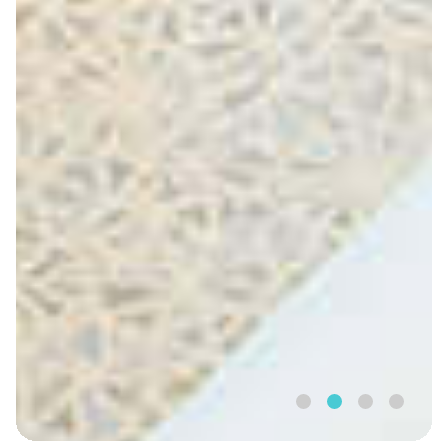
1
2
3
4