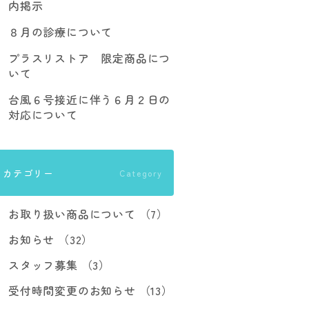
内掲示
８月の診療について
プラスリストア 限定商品につ
いて
台風６号接近に伴う６月２日の
対応について
カテゴリー
Category
お取り扱い商品について （7）
お知らせ （32）
スタッフ募集 （3）
受付時間変更のお知らせ （13）