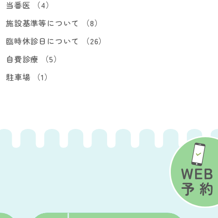
当番医 （4）
施設基準等について （8）
臨時休診日について （26）
自費診療 （5）
駐車場 （1）