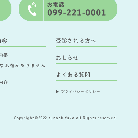
内容
受診される方へ
内容
おしらせ
なお悩みありません
よくある質問
内容
▶︎ プライバシーポリシー
Copyright©2022 sunaohifuka
all Rights reserved.