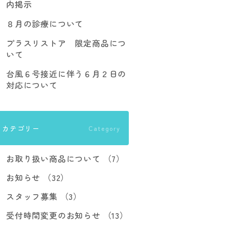
内掲示
８月の診療について
プラスリストア 限定商品につ
いて
台風６号接近に伴う６月２日の
対応について
カテゴリー
Category
お取り扱い商品について （7）
お知らせ （32）
スタッフ募集 （3）
受付時間変更のお知らせ （13）