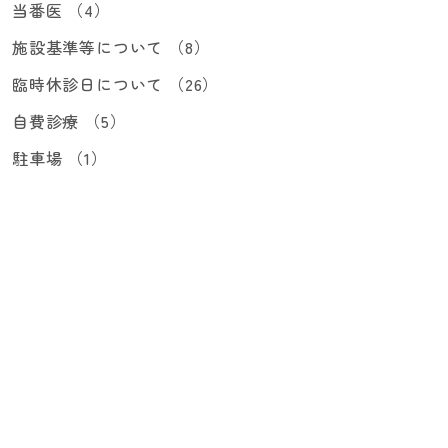
当番医 （4）
施設基準等について （8）
臨時休診日について （26）
自費診療 （5）
駐車場 （1）