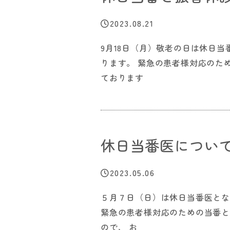
2023.08.21
9月18日（月）敬老の日は休日当
ります。 緊急の患者様対応のた
ております
休日当番医につい
2023.05.06
５月７日（日）は休日当番医と
緊急の患者様対応のための当番
ので、 お