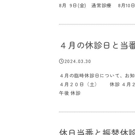
8月 9日(金) 通常診療 8月10日
４月の休診日と当
2024.03.30
４月の臨時休診日について、お
４月２０日（土） 休診 ４月
午後 休診
休日当番と振替休