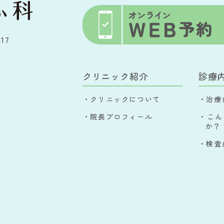
17
クリニック紹介
診療
・クリニックについて
・治療
・院長プロフィール
・こん
か？
・検査