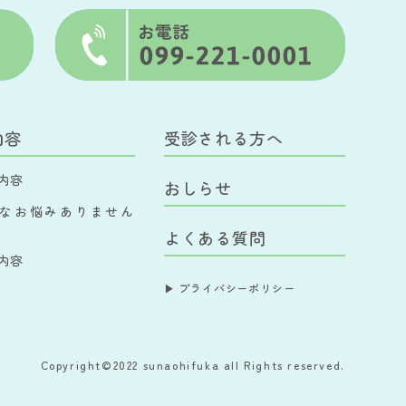
内容
受診される方へ
内容
おしらせ
なお悩みありません
よくある質問
内容
▶︎ プライバシーポリシー
Copyright©2022 sunaohifuka
all Rights reserved.