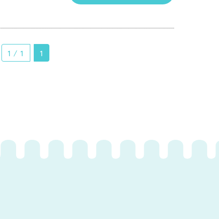
1 / 1
1