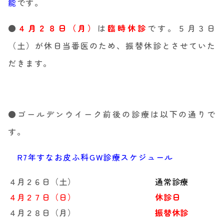
能
です。
●
４月２８日（月）
は
臨時休診
です。５月３日
（土）が休日当番医のため、振替休診とさせていた
だきます。
●ゴールデンウイーク前後の診療は以下の通りで
す。
R7年すなお皮ふ科GW診療スケジュール
４月２６日（土）
通常診療
４月２７日（日）
休診日
４月２８日（月）
振替休診