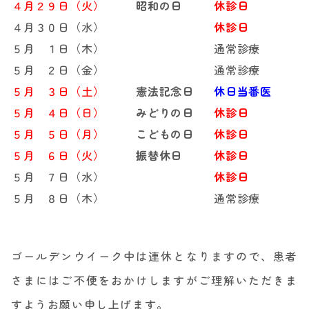
４月２９日（火）
昭和の日
休診日
４月３０日（水）
休診日
５月 １日（木）
通常診療
５月 ２日（金）
通常診療
５月 ３日（土）
憲法記念日
休日当番医
５月 ４日（日）
みどりの日
休診日
５月 ５日（月）
こどもの日
休診日
５月 ６日（火）
振替休日
休診日
５月 ７日（水）
休診日
５月 ８日（木）
通常診療
ゴールデンウイーク中は連休となりますので、患者
さまにはご不便をおかけしますがご理解いただきま
すようお願い申し上げます。