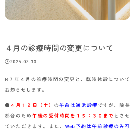
４月の診療時間の変更について
2025.03.30
R７年４月の診療時間の変更と、臨時休診について
お知らせします。
●
４月１２日（土）
の
午前は通常診療
ですが、院長
都合のため
午後の受付時間を１５：３０まで
とさせ
ていただきます。また、
Web予約は午前診療のみ可