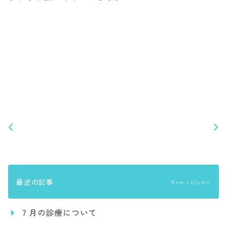
最近の記事
New column
７月の診療について