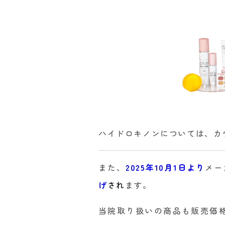
ハイドロキノンについては、カ
また、
2025年10月1日より
メー
げ
され
ます。
当院取り扱いの商品も販売価