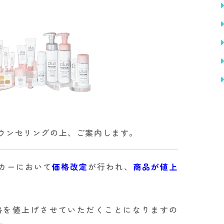
ウンセリングの上、ご案内します。
カーにおいて
価格改定
が行われ、
商品が値上
格を値上げさせていただくことになりますの