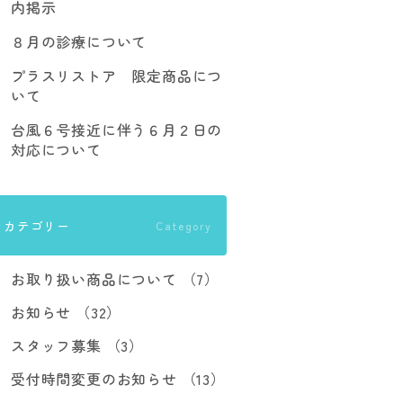
内掲示
８月の診療について
プラスリストア 限定商品につ
いて
台風６号接近に伴う６月２日の
対応について
カテゴリー
Category
お取り扱い商品について （7）
お知らせ （32）
スタッフ募集 （3）
受付時間変更のお知らせ （13）