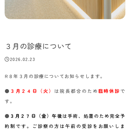
３月の診療について
2026.02.23
R８年３月の診療についてお知らせします。
●
３月２４日（火）
は院長都合のため
臨時休診
で
す。
●
３月２７日（金）午後
は手術、処置のため完全予
約制です。ご診察の方は午前の受診をお願いしま